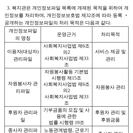
3. 복지관은 개인정보파일 목록에 개재된 목적을 위하여 개
인정보를 처리하며, 개인정보보호법 제32조에 따라 등록 ‧
공개하는 개인정보파일의 처리 목적은 다음과 같다.
개인정보파일
운영근거
처리목적
의 명칭
사회복지사업법 제6조
이용자(대상자)
서비스 제공 및
의2
사회복지사업법 제33
관리파일
관리
조
자원봉사활동 기본법
시행령 제15조
자원봉사자 관
사회복지사업법 제6조
자원봉사 관리
의2
리파일
사회복지사업법 제33
조
기부금품의 모집 및 사
후원자 관리파
후원자 관리 및
용에 관한
일
후원금품
법률 시행령 19조
종사자 관리파
노동관계법령, 근로기