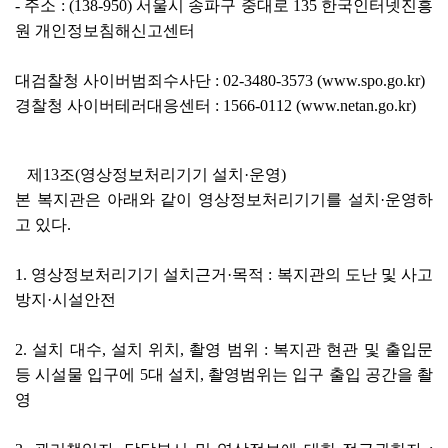
- 주소 : (138-950) 서울시 송파구 중대로 135 한국인터넷진흥
원 개인정보침해신고센터
대검찰청 사이버범죄수사단 : 02-3480-3573 (www.spo.go.kr)
경찰청 사이버테러대응센터 : 1566-0112 (www.netan.go.kr)
제13조(영상정보처리기기 설치·운영)
본 복지관은 아래와 같이 영상정보처리기기를 설치·운영하
고 있다.
1. 영상정보처리기기 설치근거·목적 : 복지관의 도난 및 사고
방지·시설안전
2. 설치 대수, 설치 위치, 촬영 범위 : 복지관 현관 및 출입문
등 시설물 입구에 5대 설치, 촬영범위는 입구 출입 공간을 촬
영