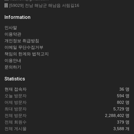
[59029] 전남 해남군 해남읍 서림길16
Information
인사말
이용약관
개인정보 취급방침
이메일 무단수집거부
책임의 한계와 법적고지
이용안내
문의하기
Statistics
현재 접속자
36 명
오늘 방문자
594 명
어제 방문자
802 명
최대 방문자
5,729 명
전체 방문자
2,288,402 명
전체 회원수
379 명
전체 게시물
3,588 개