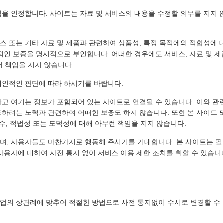
을 인정합니다. 사이트는 자료 및 서비스의 내용을 수정할 의무를 지지 않
스 또는 기타 자료 및 제품과 관련하여 상품성, 특정 목적에의 적합성에 
적인 보증을 명시적으로 부인합니다. 어떠한 경우에도 서비스, 자료 및 제
서 책임을 지지 않습니다.
개인적인 판단에 따라 하시기를 바랍니다.
고 여기는 정보가 포함되어 있는 사이트로 연결될 수 있습니다. 이와 관
하려는 노력과 관련하여 어떠한 보증도 하지 않습니다. 또한 본 사이트 
수, 적법성 또는 도덕성에 대해 아무런 책임을 지지 않습니다.
며, 사용자들도 마찬가지로 행동해 주시기를 기대합니다. 본 사이트는 필
사용자에 대하여 사전 통지 없이 서비스 이용 제한 조치를 취할 수 있습니
업의 상관례에 맞추어 적절한 방법으로 사전 통지없이 수시로 변경할 수