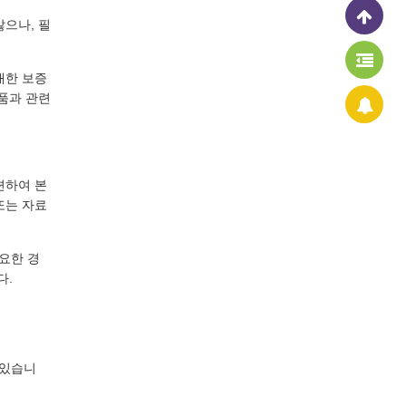
으나, 필
대한 보증
품과 관련
련하여 본
또는 자료
요한 경
다.
 있습니