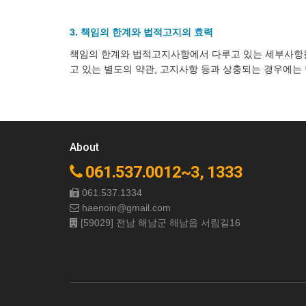
3. 책임의 한계와 법적고지의 효력
책임의 한계와 법적고지사항에서 다루고 있는 세부사항
고 있는 별도의 약관, 고지사항 등과 상충되는 경우에는
About
061.537.0012~3, 1333
061.537.1334
haenoin@gmail.com
[59029] 전남 해남군 해남읍 서림길16