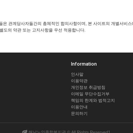
들은 관계당사자들간의 총체적인 합의사항이며, 본 사이트의 개별서비스
 별도의 약관 또는 고지사항을 우선 적용합니다.
Information
인사말
이용약관
개인정보 취급방침
이메일 무단수집거부
책임의 한계와 법적고지
이용안내
문의하기
해남노인종합복지관 ©
All Rights Reserved1.