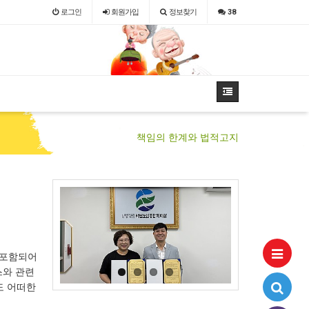
로그인
회원
가입
정보찾기
38
책임의 한계와 법적고지
 포함되어
스와 관련
도 어떠한