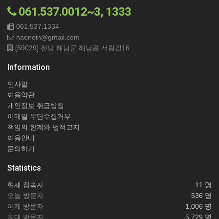
061.537.0012~3, 1333
061.537.1334
haenoin@gmail.com
[59029] 전남 해남군 해남읍 서림길16
Information
인사말
이용약관
개인정보 취급방침
이메일 무단수집거부
책임의 한계와 법적고지
이용안내
문의하기
Statistics
현재 접속자
11 명
오늘 방문자
536 명
어제 방문자
1,006 명
최대 방문자
5,729 명