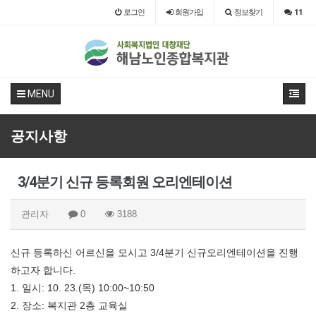
로그인
회원
가입
정보찾기
11
MENU
공지사항
3/4분기 신규 등록회원 오리엔테이션
관리자
0
3188
신규 등록하신 어르신을 모시고 3/4분기 신규오리엔테이션을 진행
하고자 합니다.
1. 일시: 10. 23.(목) 10:00~10:50
2. 장소: 복지관 2층 교육실