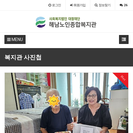
로그인
회원
가입
정보찾기
26
MENU
복지관 사진첩
Hot