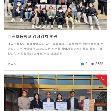
계곡초등학교 김장김치 후원
계곡초등학교 학생들이 직접 담근 김장김치 30통을 어르신들께 후원해 주
었습니다.^^전달받은 김장김치는 저소득 취약계층 어르신들의 동절기 김
장김치 지원을 통해 경제적 부담 경감과 원…
0
8688
관리자
Hot