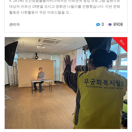
4. 18.(목) 노인맞춤돌봄서비스에서는 사회관계 향상 프로그램 일환으로
대상자 어르신 19분을 모시고 영화관 나들이를 진행했습니다. 이번 문화
활동은 사회활동이 적은 어르신들을 모…
0
8908
관리자
Hot