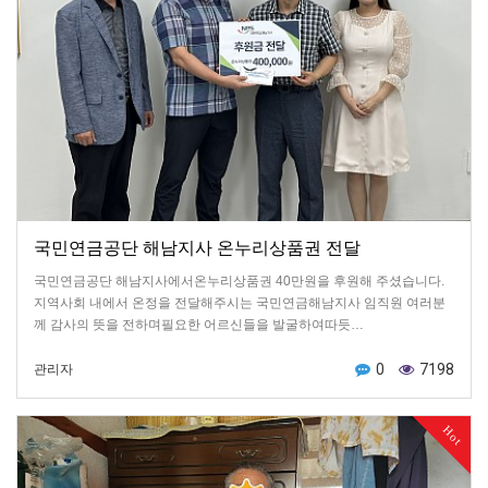
국민연금공단 해남지사 온누리상품권 전달
국민연금공단 해남지사에서온누리상품권 40만원을 후원해 주셨습니다.
지역사회 내에서 온정을 전달해주시는 국민연금해남지사 임직원 여러분
께 감사의 뜻을 전하며필요한 어르신들을 발굴하여따듯…
0
7198
관리자
Hot