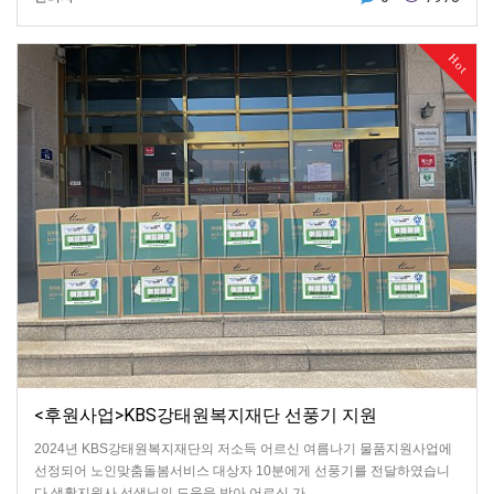
Hot
<후원사업>KBS강태원복지재단 선풍기 지원
2024년 KBS강태원복지재단의 저소득 어르신 여름나기 물품지원사업에
선정되어 노인맞춤돌봄서비스 대상자 10분에게 선풍기를 전달하였습니
다.생활지원사 선생님의 도움을 받아 어르신 가…