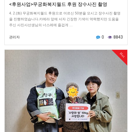
<후원사업>무궁화복지월드 후원 장수사진 촬영
4. 2.(화) 무궁화복지월드 후원으로 어르신 50분을 모시고 장수사진 촬영
을 진행하였습니다.카메라 앞에 서자 긴장한 기색이 역력했지만 도움을
주신 사진사선생님의 너스레에 즐겁게 …
0
8843
관리자
Hot