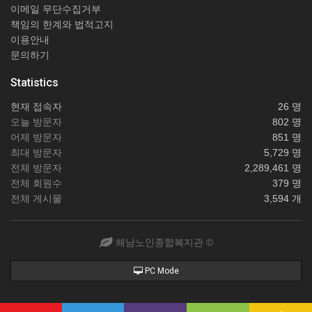
이메일 무단수집거부
책임의 한계와 법적고지
이용안내
문의하기
Statistics
현재 접속자
26 명
오늘 방문자
802 명
어제 방문자
851 명
최대 방문자
5,729 명
전체 방문자
2,289,461 명
전체 회원수
379 명
전체 게시물
3,594 개
해남노인종합복지관 ©
PC Mode