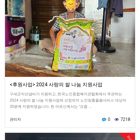
<후원사업> 2024 사랑의 쌀 나눔 지원사업
구세군자선냄비가 지원하고, 한국노인종합복지관협회에서 주관하는
2024 사랑의 쌀 나눔 지원사업에 선정되어 노인맞춤돌봄서비스 대상자
35분께 지원하였습니다. 한 어르신께서는 “요즘 …
0
7218
관리자
Hot