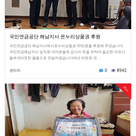
국민연금공단 해남지사 온누리상품권 후원
국민연금공단 해남지사에서온누리상품권 30만원을 후원해 주셨습니다.
국민연금해남지사 임직원 여러분들께 감사의 뜻을 전하며,필요한 어르신
들에게따듯한 물품으로 전달하겠습니다매년 따듯한 관…
0
8942
관리자
Hot