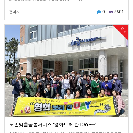
0
8501
관리자
Hot
노인맞춤돌봄서비스 '영화보러 간 DAY~~'