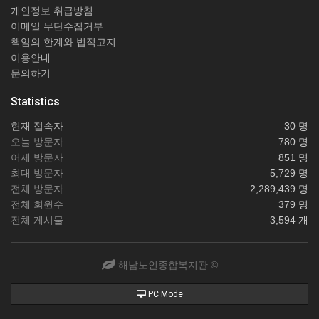
개인정보 취급방침
이메일 무단수집거부
책임의 한계와 법적고지
이용안내
문의하기
Statistics
현재 접속자
30 명
오늘 방문자
780 명
어제 방문자
851 명
최대 방문자
5,729 명
전체 방문자
2,289,439 명
전체 회원수
379 명
전체 게시물
3,594 개
해남노인종합복지관 ©
PC Mode