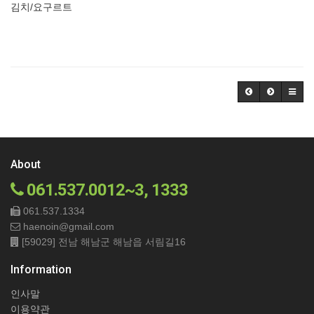
김치/요구르트
About
061.537.0012~3, 1333
061.537.1334
haenoin@gmail.com
[59029] 전남 해남군 해남읍 서림길16
Information
인사말
이용약관