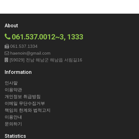
About
061.537.0012~3, 1333
061.537.1334
haenoin@gmail.com
[59029] 전남 해남군 해남읍 서림길16
Information
인사말
이용약관
개인정보 취급방침
이메일 무단수집거부
책임의 한계와 법적고지
이용안내
문의하기
Statistics